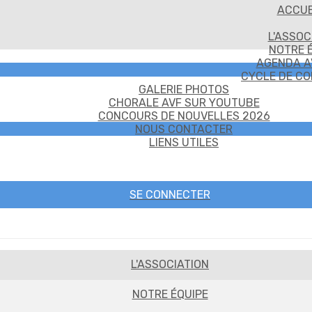
ACCUE
L'ASSOC
NOTRE 
AGENDA A
CYCLE DE C
GALERIE PHOTOS
CHORALE AVF SUR YOUTUBE
CONCOURS DE NOUVELLES 2026
NOUS CONTACTER
LIENS UTILES
SE CONNECTER
L'ASSOCIATION
NOTRE ÉQUIPE