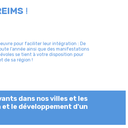
REIMS
!
uvre pour faciliter leur intégration : De
oute l’année ainsi que des manifestations
voles se tient à votre disposition pour
t de sa région !
ants dans nos villes et les
n et le développement d'un