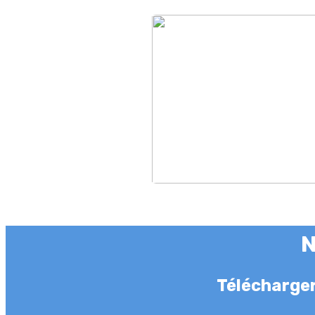
N
Télécharger