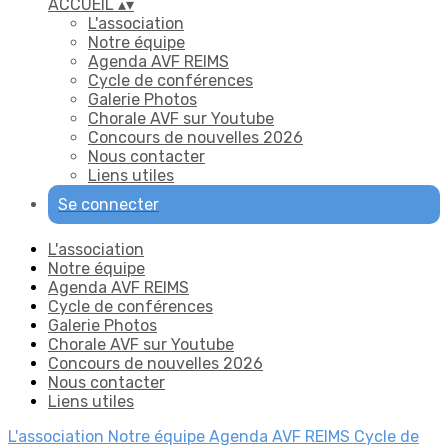
ACCUEIL
▴
▾
L'association
Notre équipe
Agenda AVF REIMS
Cycle de conférences
Galerie Photos
Chorale AVF sur Youtube
Concours de nouvelles 2026
Nous contacter
Liens utiles
Se connecter
L'association
Notre équipe
Agenda AVF REIMS
Cycle de conférences
Galerie Photos
Chorale AVF sur Youtube
Concours de nouvelles 2026
Nous contacter
Liens utiles
L'association
Notre équipe
Agenda AVF REIMS
Cycle de