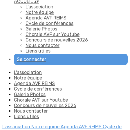
ACCUEIL
▴
▾
L'association
Notre équipe
Agenda AVF REIMS
Cycle de conférences
Galerie Photos
Chorale AVF sur Youtube
Concours de nouvelles 2026
Nous contacter
Liens utiles
Se connecter
L'association
Notre équipe
Agenda AVF REIMS
Cycle de conférences
Galerie Photos
Chorale AVF sur Youtube
Concours de nouvelles 2026
Nous contacter
Liens utiles
L'association
Notre équipe
Agenda AVF REIMS
Cycle de